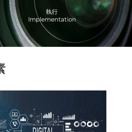
執行
Implementation
素