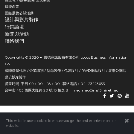
綠能產業
國際展覽公關活動
設計與影片製作
行銷論壇
新聞與活動
聯絡我們
Copyrights © 2020 ● 雷德商訊股份有限公司 Lotus Business Information
Co.
國際媒體代理 / 企業識別 / 型錄製作 / 包裝設計 / RWD網站設計 / 展場公關活
動 / 影片製作
營業時間 平日 09：00 ─ 18：00 聯絡電話：04─23223633
台中市 403 西區大隆路 20 號 13 樓之 8
medianet@ms13.hinet.net
This website uses cookies to ensure you get the best experience on our
website.